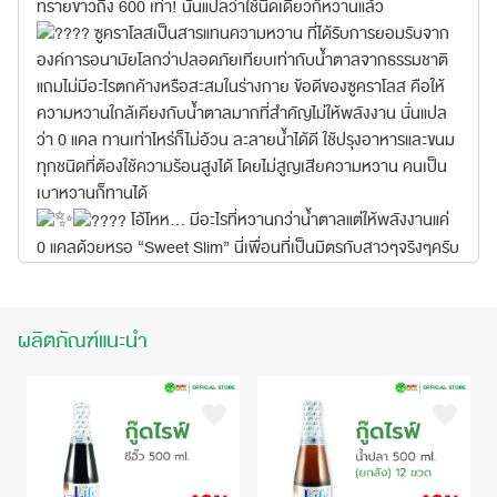
ทรายขาวถึง 600 เท่า! นั่นแปลว่าใช้นิดเดียวก็หวานแล้ว
ซูคราโลสเป็นสารแทนความหวาน ที่ได้รับการยอมรับจาก
องค์การอนามัยโลกว่าปลอดภัยเทียบเท่ากับน้ำตาลจากธรรมชาติ
แถมไม่มีอะไรตกค้างหรือสะสมในร่างกาย ข้อดีของซูคราโลส คือให้
ความหวานใกล้เคียงกับน้ำตาลมากที่สำคัญไม่ให้พลังงาน นั่นแปล
ว่า 0 แคล ทานเท่าไหร่ก็ไม่อ้วน ละลายน้ำได้ดี ใช้ปรุงอาหารและขนม
ทุกชนิดที่ต้องใช้ความร้อนสูงได้ โดยไม่สูญเสียความหวาน คนเป็น
เบาหวานก็ทานได้
โอ้โหห... มีอะไรที่หวานกว่าน้ำตาลแต่ให้พลังงานแค่
0 แคลด้วยหรอ “Sweet Slim” นี่เพื่อนที่เป็นมิตรกับสาวๆจริงๆครับ
ผลิตภัณฑ์แนะนำ