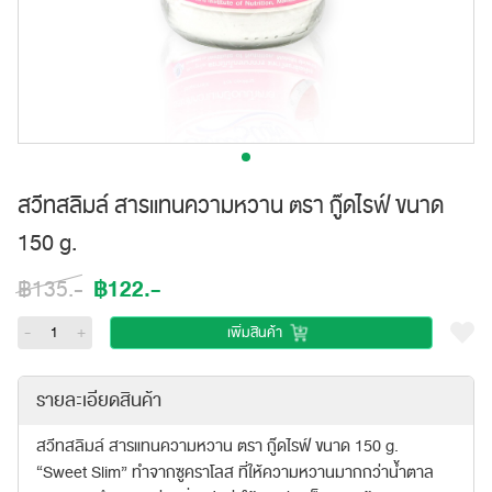
สวีทสลิมล์ สารแทนความหวาน ตรา กู๊ดไรฟ์ ขนาด
150 g.
฿122.-
฿135.-
-
+
เพิ่มสินค้า
รายละเอียดสินค้า
สวีทสลิมล์ สารแทนความหวาน ตรา กู๊ดไรฟ์ ขนาด 150 g.
“Sweet Slim” ทำจากซูคราโลส ที่ให้ความหวานมากกว่าน้ำตาล