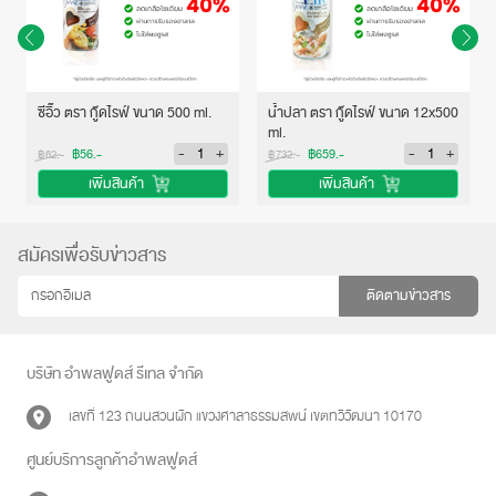
ซีอิ๊ว ตรา กู๊ดไรฟ์ ขนาด 500 ml.
น้ำปลา ตรา กู๊ดไรฟ์ ขนาด 12x500
ml.
-
+
-
+
฿56.-
฿659.-
฿62.-
฿732.-
เพิ่มสินค้า
เพิ่มสินค้า
สมัครเพื่อรับข่าวสาร
ติดตามข่าวสาร
บริษัท อำพลฟูดส์ รีเทล จำกัด
เลขที่ 123 ถนนสวนผัก แขวงศาลาธรรมสพน์ เขตทวีวัฒนา 10170
ศูนย์บริการลูกค้าอำพลฟูดส์