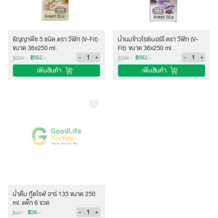
ธัญญาพืช 5 ชนิด ตรา วีฟิท (V-Fit)
น้ำนมข้าวไรซ์เบอร์รี่ ตรา วีฟิท (V-
ขนาด 36x250 ml.
Fit) ขนาด 36x250 ml.
-
+
-
+
฿562.-
฿562.-
฿624.-
฿624.-
เพิ่มสินค้า
เพิ่มสินค้า
น้ำดื่ม กู๊ดไรฟ์ อาร์ 135 ขนาด 250
ml. แพ็ก 6 ขวด
-
+
฿38.-
฿42.-