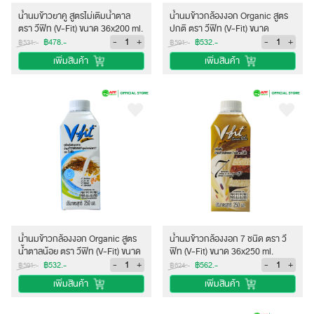
น้ำนมข้าวยาคู สูตรไม่เติมน้ำตาล
น้ำนมข้าวกล้องงอก Organic สูตร
ตรา วีฟิท (V-Fit) ขนาด 36x200 ml.
ปกติ ตรา วีฟิท (V-Fit) ขนาด
36x250 ml.
-
+
-
+
฿478.-
฿532.-
฿531.-
฿591.-
เพิ่มสินค้า
เพิ่มสินค้า
น้ำนมข้าวกล้องงอก Organic สูตร
น้ำนมข้าวกล้องงอก 7 ชนิด ตรา วี
น้ำตาลน้อย ตรา วีฟิท (V-Fit) ขนาด
ฟิท (V-Fit) ขนาด 36x250 ml.
36x250 ml.
-
+
-
+
฿532.-
฿562.-
฿591.-
฿624.-
เพิ่มสินค้า
เพิ่มสินค้า