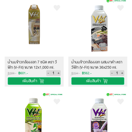
น้ำนมข้าวกล้องงอก 7 ชนิด ตรา วี
น้ำนมข้าวกล้องงอก ผสมงาดำ ตรา
ฟิท (V-Fit) ขนาด 12x1,000 ml.
วีฟิท (V-Fit) ขนาด 36x250 ml.
-
+
-
+
฿601.-
฿562.-
฿668.-
฿624.-
เพิ่มสินค้า
เพิ่มสินค้า