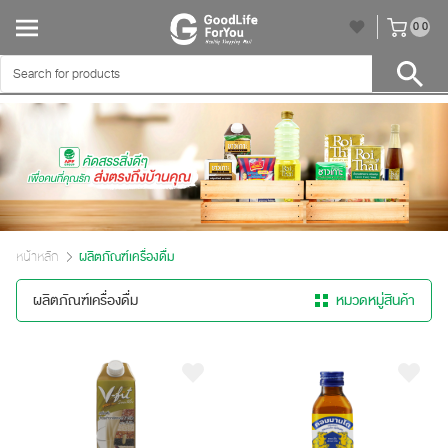
unr
0
0
หน้าหลัก
ผลิตภัณฑ์เครื่องดื่ม
ผลิตภัณฑ์เครื่องดื่ม
หมวดหมู่สินค้า