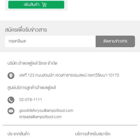
เพิ่มสินค้า
สมัครเพื่อรับข่าวสาร
ติดตามข่าวสาร
บริษัท อำพลฟูดส์ รีเทล จำกัด
เลขที่ 123 ถนนสวนผัก แขวงศาลาธรรมสพน์ เขตทวีวัฒนา 10170
ศูนย์บริการลูกค้าอำพลฟูดส์
02-078-1111
goodlifeforyou@ampolfood.com
kritsada@ampolfood.com
ประเภทสินค้า
บริการสำหรับสมาชิก