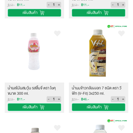
-
+
-
+
฿11.-
฿11.-
฿12.-
฿12.-
เพิ่มสินค้า
เพิ่มสินค้า
น้ำผลไม้ผสมวุ้น รสลิ้นจี่ ตรา โยคุ
น้ำนมข้าวกล้องงอก 7 ชนิด ตรา วี
ขนาด 300 ml.
ฟิท (V-Fit) 3x250 ml.
-
+
-
+
฿11.-
฿46.-
฿12.-
฿51.-
เพิ่มสินค้า
เพิ่มสินค้า