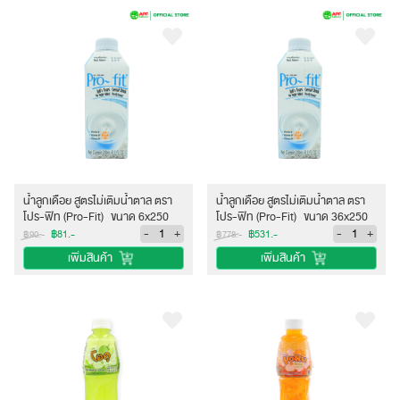
น้ำลูกเดือย สูตรไม่เติมน้ำตาล ตรา
น้ำลูกเดือย สูตรไม่เติมน้ำตาล ตรา
โปร-ฟิท (Pro-Fit) ขนาด 6x250
โปร-ฟิท (Pro-Fit) ขนาด 36x250
ml.
ml.
-
+
-
+
฿81.-
฿531.-
฿90.-
฿778.-
เพิ่มสินค้า
เพิ่มสินค้า