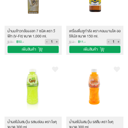
น้ำนมข้าวกล้องงอก 7 ชนิด ตรา วี
เครื่องดื่มชูกำลัง ตรา คอมมานโด ออ
ฟิท (V-Fit) ขนาด 1,000 ml.
ริจินัล ขนาด 150 ml.
-
+
-
+
฿50.-
฿11.-
฿55.-
฿12.-
เพิ่มสินค้า
เพิ่มสินค้า
น้ำผลไม้ผสมวุ้น รสเมล่อน ตรา โยคุ
น้ำผลไม้ผสมวุ้น รสส้ม ตรา โยคุ
ขนาด 300 ml.
ขนาด 300 ml.