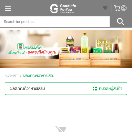
unr
0
0
หน้าหลัก
ผลิตภัณฑ์อาหารเสริม
ผลิตภัณฑ์อาหารเสริม
หมวดหมู่สินค้า