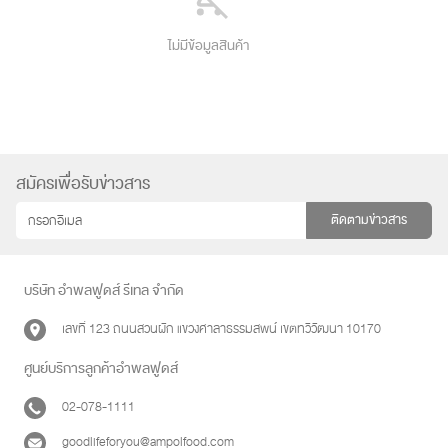
ไม่มีข้อมูลสินค้า
สมัครเพื่อรับข่าวสาร
ติดตามข่าวสาร
บริษัท อำพลฟูดส์ รีเทล จำกัด
เลขที่ 123 ถนนสวนผัก แขวงศาลาธรรมสพน์ เขตทวีวัฒนา 10170
ศูนย์บริการลูกค้าอำพลฟูดส์
02-078-1111
goodlifeforyou@ampolfood.com