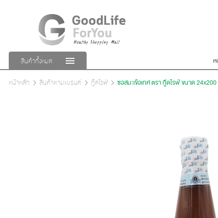
ห
สินค้าทั้งหมด
หน้าหลัก
สินค้าตามแบรนด์
กู๊ดไรฟ์
ซอสมะเขือเทศ ตรา กู๊ดไรฟ์ ขนาด 24x200 