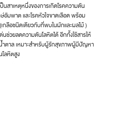
มเป็นสาเหตุหนึ่งของการเกิดโรคความดัน
ฤกษ์อัมพาต และโรคหัวใจขาดเลือด พร้อม
กลือชนิดเดียวกับที่พบในผักและผลไม้ )
ด่นช่วยลดความดันโลหิตได้ อีกทั้งใช้สารให้
ตาล เหมาะสำหรับผู้รักสุขภาพผู้มีปัญหา
โลหิตสูง