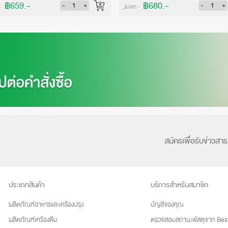
฿659.-
฿680.-
-
+
-
+
-
฿756.-
สมัครเพื่อรับข่าวสาร
ประเภทสินค้า
บริการสำหรับสมาชิก
ผลิตภัณฑ์อาหารและเครื่องปรุง
บัญชีของคุณ
ผลิตภัณฑ์เครื่องดื่ม
ตรวจสอบสถานะพัสดุจาก Best