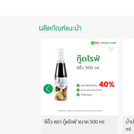
ผลิตภัณฑ์แนะนำ
ร์ 135 ขนาด 250
ซีอิ๊ว ตรา กู๊ดไรฟ์ ขนาด 500 ml.
น้ำ
ml.