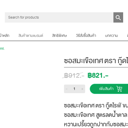
น้าหลัก
สินค้าตามแบรนด์
สิทธิพิเศษ
วิธีสั่งซื้อสินค้า
บทความ
ml.
ซอสมะเขือเทศ ตรา กู๊
฿821.-
฿912.-
-
+
เพิ่มสินค้า
ซอสมะเขือเทศ ตรา กู๊ดไรฟ์ 
ซอสมะเขือเทศ สูตรลดน้ำตา
หวานเปรี้ยวถูกปากกับซอสมะเ