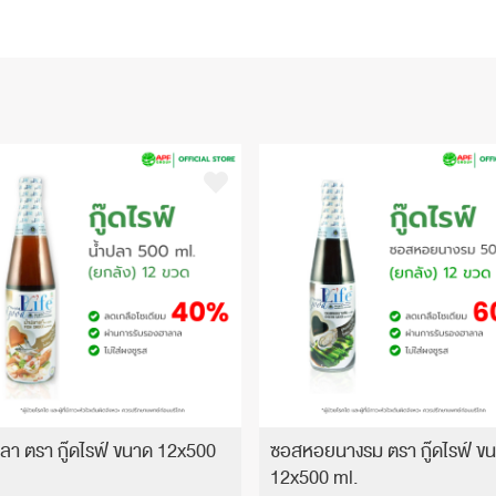
ปลา ตรา กู๊ดไรฟ์ ขนาด 12x500
ซอสหอยนางรม ตรา กู๊ดไรฟ์ ข
12x500 ml.